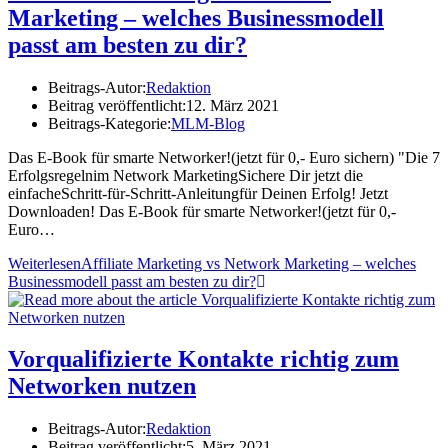
Marketing – welches Businessmodell
passt am besten zu dir?
Beitrags-Autor:
Redaktion
Beitrag veröffentlicht:
12. März 2021
Beitrags-Kategorie:
MLM-Blog
Das E-Book für smarte Networker!(jetzt für 0,- Euro sichern) "Die 7
Erfolgsregelnim Network MarketingSichere Dir jetzt die
einfacheSchritt-für-Schritt-Anleitungfür Deinen Erfolg! Jetzt
Downloaden! Das E-Book für smarte Networker!(jetzt für 0,-
Euro…
Weiterlesen
Affiliate Marketing vs Network Marketing – welches
Businessmodell passt am besten zu dir?
Vorqualifizierte Kontakte richtig zum
Networken nutzen
Beitrags-Autor:
Redaktion
Beitrag veröffentlicht:
5. März 2021