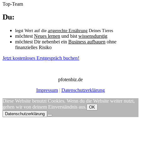
Top-Team
Du:
legst Wert auf die
artgerechte Ernährung
Deines Tieres
möchtest
Neues lernen
und bist
wissensdurstig
möchtest Dir nebenbei ein
Business aufbauen
ohne
finanzielles Risiko
Jetzt kostenloses Erstgespräch buchen!
Gleich weiter zu Schritt 2…
pfotenbiz.de
Impressum
|
Datenschutzerklärung
Diese Website benutzt Cookies. Wenn du die Website weiter nutzt,
gehen wir von deinem Einverständnis aus.
OK
Datenschutzerklärung