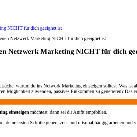
ng NICHT für dich geeignet ist
en Netzwerk Marketing NICHT für dich geei
 Tatsache, warum du ins Network Marketing einsteigen solltest. Was i
deren Möglichkeit zuwenden, passives Einkommen zu generieren? Das er
ng einsteigen
möchtest, dann sei dir Anifit empfohlen.
m, deine ersten Schritte gehen, zeit- und ortsunabhängig arbeiten und v