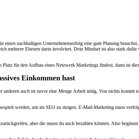
ür einen nachhaltigen Unternehmenserfolg eine gute Planung brauchst, 
h mehrere Ebenen darin involviert. Dein Mindset ist also stark dafür ve
 Platz für den Aufbau eines Netzwerk Marketings findest, dann ist die
 passives Einkommen hast
anderen auch ist zuvor eine Menge Arbeit nötig. Von nichts kommt nich
 bespielt werden, um im SEO zu steigen. E-Mail-Marketing muss verfo
 zurückgreifen, aber die musst du auch bezahlen können. Also beginnst