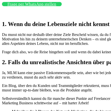
Frage per WhatsApp stellen
1. Wenn du deine Lebensziele nicht kennst
Du musst nicht nur deshalb über deine Ziele Bescheid wissen, da du f
Motivation bis hin zu deinem unternehmerischen Denken – es sind gleic
allen Aspekten deines Lebens, nicht nur im beruflichen.
Frage dich also, wo die Reise hingehen soll und wenn du dabei keinen
2. Falls du unrealistische Ansichten über
Ja, MLM kann eine passive Einkommensquelle sein, aber wie bei jeder 
zu verdienen, musst du auch sehr aktiv sein.
Ein Blog, über den du Kunden und Teammitglieder rekrutierst, muss
musst immer up-to-date bleiben, was die Produkte angeht.
Selbstverständlich kannst du für manche dieser Punkte auf Freelancer
Marketing Business schrittweise auf – mit harter Arbeit!