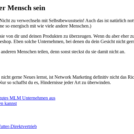
er Mensch sein
(Nicht zu verwechseln mit Selbstbewusstsein! Auch das ist natürlich not
erne so energisch mit wie viele andere Menschen.)
 von dir und deinen Produkten zu überzeugen. Wenn du aber eher zur s
ineshop. Eben solche Unternehmen, bei denen du dein Gesicht nicht gern
anderen Menschen teilen, denn sonst steckst du sie damit nicht an.
ht gerne Neues lernst, ist Network Marketing definitiv nicht das Rich
r so schaffst du es, Hindernisse jeder Art zu überwinden.
n gutes MLM Unternehmen aus
en kannst