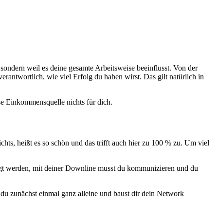
sondern weil es deine gesamte Arbeitsweise beeinflusst. Von der
rantwortlich, wie viel Erfolg du haben wirst. Das gilt natürlich in
se Einkommensquelle nichts für dich.
ts, heißt es so schön und das trifft auch hier zu 100 % zu. Um viel
lgt werden, mit deiner Downline musst du kommunizieren und du
 du zunächst einmal ganz alleine und baust dir dein Network