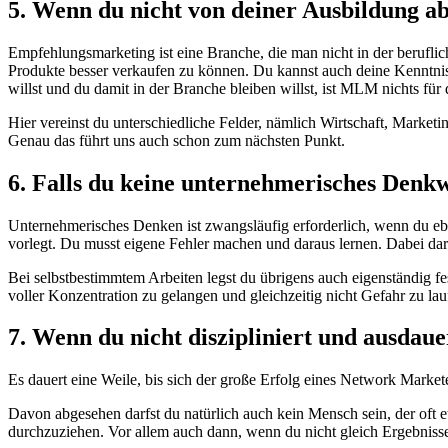
5. Wenn du nicht von deiner Ausbildung a
Empfehlungsmarketing ist eine Branche, die man nicht in der berufli
Produkte besser verkaufen zu können. Du kannst auch deine Kenntni
willst und du damit in der Branche bleiben willst, ist MLM nichts für 
Hier vereinst du unterschiedliche Felder, nämlich Wirtschaft, Marke
Genau das führt uns auch schon zum nächsten Punkt.
6. Falls du keine unternehmerisches Denkw
Unternehmerisches Denken ist zwangsläufig erforderlich, wenn du eben
vorlegt. Du musst eigene Fehler machen und daraus lernen. Dabei dar
Bei selbstbestimmtem Arbeiten legst du übrigens auch eigenständig fe
voller Konzentration zu gelangen und gleichzeitig nicht Gefahr zu lau
7. Wenn du nicht diszipliniert und ausdaue
Es dauert eine Weile, bis sich der große Erfolg eines Network Marketer
Davon abgesehen darfst du natürlich auch kein Mensch sein, der oft e
durchzuziehen. Vor allem auch dann, wenn du nicht gleich Ergebnisse 