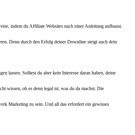
ise, indem du Affiliate Websites nach einer Anleitung aufbaust.
ieren. Denn durch den Erfolg deiner Downline steigt auch dein
n lassen. Solltest du aber kein Interesse daran haben, deine
t wissen, ob es denn legal ist, was du da machst. Die
rk Marketing zu sein. Und all das erfordert ein gewisses