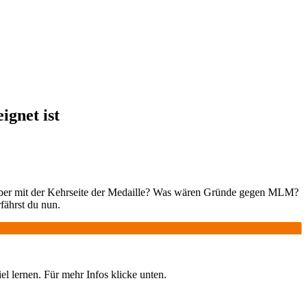
gnet ist
st aber mit der Kehrseite der Medaille? Was wären Gründe gegen MLM?
fährst du nun.
iel lernen. Für mehr Infos klicke unten.