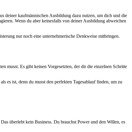
n aus deiner kaufmännischen Ausbildung dazu nutzen, um dich und die
agieren. Wenn du aber keinesfalls von deiner Ausbildung abweichen
geisterung nur noch eine unternehmerische Denkweise mitbringen.
n musst. Es gibt keinen Vorgesetzten, der dir die einzelnen Schritte
als es ist, denn du musst den perfekten Tagesablauf finden, um zu
. Das überlebt kein Business. Du brauchst Power und den Willen, es